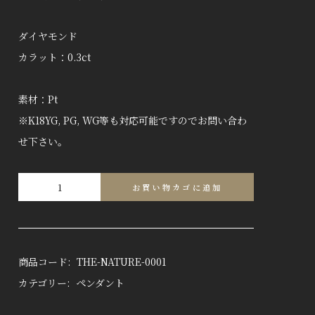
ダイヤモンド
カラット：0.3ct
素材：Pt
※K18YG, PG, WG等も対応可能ですのでお問い合わ
せ下さい。
お買い物カゴに追加
FLOWER
PENDANT
商品コード:
THE-NATURE-0001
カテゴリー:
ペンダント
個