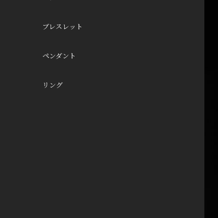
ブレスレット
ペンダント
リング