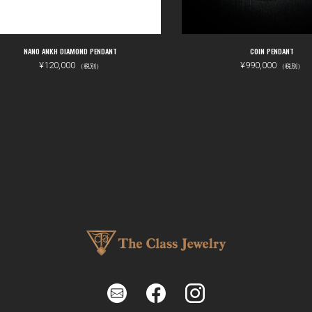
お買い物カゴに追加
お買い物カゴに
NANO ANKH DIAMOND PENDANT
COIN PENDANT
¥
120,000
¥
990,000
（税別）
（税別）