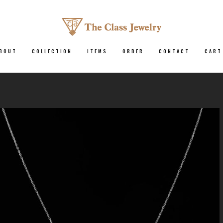
BOUT
COLLECTION
ITEMS
ORDER
CONTACT
CART