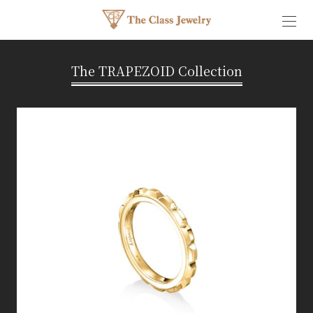
The TRAPEZOID Collection